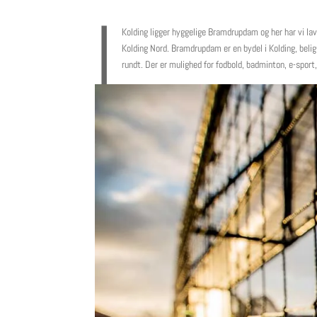
I
Kolding ligger hyggelige Bramdrupdam og her har vi lav
Kolding Nord. Bramdrupdam er en bydel i Kolding, bel
rundt. Der er mulighed for fodbold, badminton, e-spor