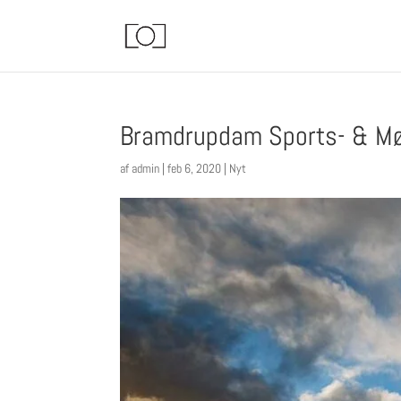
Bramdrupdam Sports- & Mø
af
admin
|
feb 6, 2020
|
Nyt