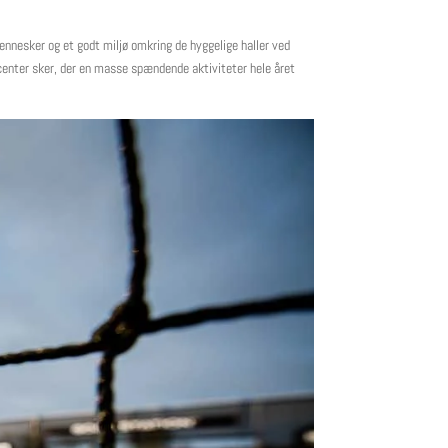
ennesker og et godt miljø omkring de hyggelige haller ved
enter sker, der en masse spændende aktiviteter hele året