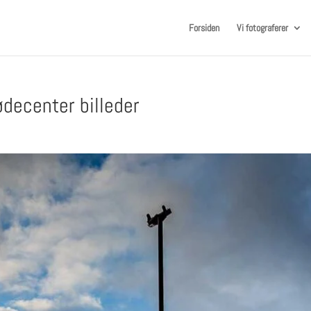
Forsiden
Vi fotograferer
decenter billeder