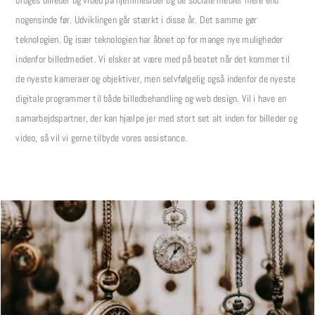
bruges billeder og video på hjemmesider og de sociale medier mere end
nogensinde før. Udviklingen går stærkt i disse år. Det samme gør
teknologien. Og især teknologien har åbnet op for mange nye muligheder
indenfor billedmediet. Vi elsker at være med på beatet når det kommer til
de nyeste kameraer og objektiver, men selvfølgelig også indenfor de nyeste
digitale programmer til både billedbehandling og web design. Vil i have en
samarbejdspartner, der kan hjælpe jer med stort set alt inden for billeder og
video, så vil vi gerne tilbyde vores assistance.