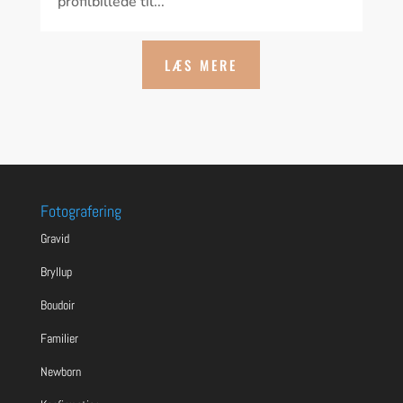
profilbillede til...
LÆS MERE
Fotografering
Gravid
Bryllup
Boudoir
Familier
Newborn