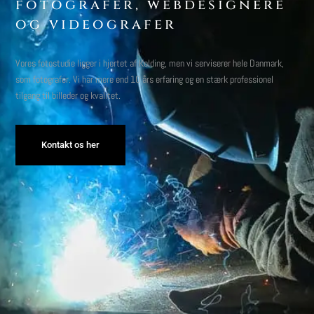
fotografer, webdesignere
og videografer
Vores fotostudie ligger i hjertet af Kolding, men vi serviserer hele Danmark,
som fotografer. Vi har mere end 10 års erfaring og en stærk professionel
tilgang til billeder og kvalitet.
Kontakt os her