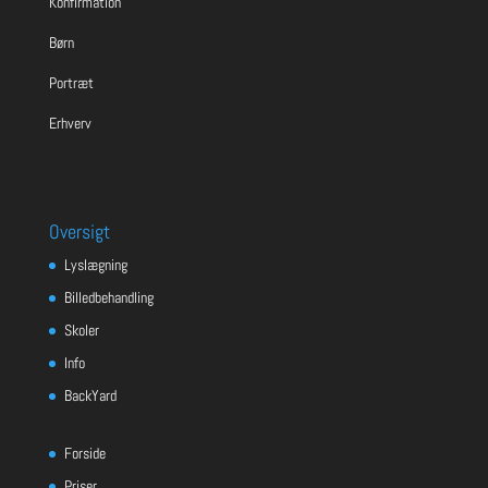
Konfirmation
Børn
Portræt
Erhverv
Oversigt
Lyslægning
Billedbehandling
Skoler
Info
BackYard
Forside
Priser