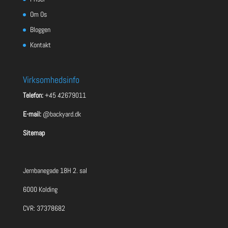
Om Os
Bloggen
Kontakt
Virksomhedsinfo
Telefon:
+45 42679011
E-mail:
@backyard.dk
Sitemap
Jernbanegade 18H 2. sal
6000 Kolding
CVR: 37378682