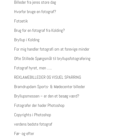
Billeder fra jeres store dag
Hvorfor bruge en fotograf?
Fotoetik
Brug for en fotograf fra Kolding?
Bryllup i Kolding
For mig handler fotografi om at forevige minder
Ofte Stillede Spørgsmål til bryllupsfotografering
Fotograf hyret, men …..
REKLAMEBILLEDER OG VISUEL SPARRING
Bramdrupdam Sports- & Mødecenter billeder
Bryllupsmessen – er den et besøg værd?
Fotografer der hader Photoshop
Copyrights i Photoshop
verdens bedste fotograf
Før- og efter