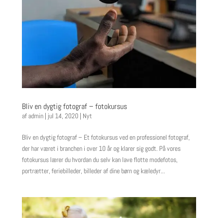
Bliv en dygtig fotograf – fotokursus
af
admin
|
jul 14, 2020
|
Nyt
Bliv en dygtig fotograf – Et fotokursus ved en professionel fotograf,
der har været i branchen i over 10 år og klarer sig godt. På vores
fotokursus lærer du hvordan du selv kan lave flotte modefotos,
portrætter, feriebilleder, billeder af dine børn og kæledyr...