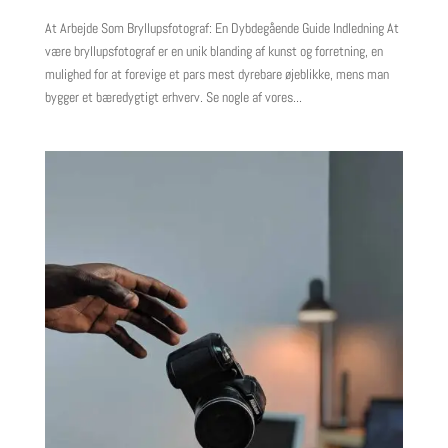
At Arbejde Som Bryllupsfotograf: En Dybdegående Guide Indledning At
være bryllupsfotograf er en unik blanding af kunst og forretning, en
mulighed for at forevige et pars mest dyrebare øjeblikke, mens man
bygger et bæredygtigt erhverv. Se nogle af vores...