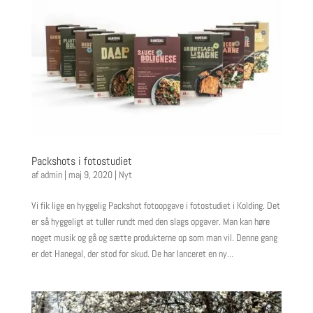
Packshots i fotostudiet
af
admin
|
maj 9, 2020
|
Nyt
Vi fik lige en hyggelig Packshot fotoopgave i fotostudiet i Kolding. Det
er så hyggeligt at tuller rundt med den slags opgaver. Man kan høre
noget musik og gå og sætte produkterne op som man vil. Denne gang
er det Hanegal, der stod for skud. De har lanceret en ny...