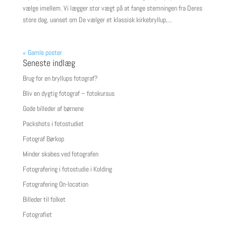
vælge imellem. Vi lægger stor vægt på at fange stemningen fra Deres
store dag, uanset om De vælger et klassisk kirkebryllup,...
« Gamle poster
Seneste indlæg
Brug for en bryllups fotograf?
Bliv en dygtig fotograf – fotokursus
Gode billeder af børnene
Packshots i fotostudiet
Fotograf Børkop
Minder skabes ved fotografen
Fotografering i fotostudie i Kolding
Fotografering On-location
Billeder til folket
Fotografiet