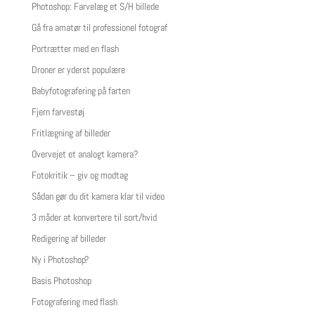
Photoshop: Farvelæg et S/H billede
Gå fra amatør til professionel fotograf
Portrætter med en flash
Droner er yderst populære
Babyfotografering på farten
Fjern farvestøj
Fritlægning af billeder
Overvejet et analogt kamera?
Fotokritik – giv og modtag
Sådan gør du dit kamera klar til video
3 måder at konvertere til sort/hvid
Redigering af billeder
Ny i Photoshop?
Basis Photoshop
Fotografering med flash