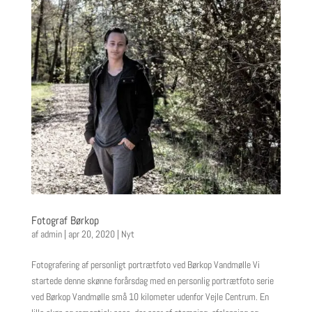
Fotograf Børkop
af
admin
|
apr 20, 2020
|
Nyt
Fotografering af personligt portrætfoto ved Børkop Vandmølle Vi
startede denne skønne forårsdag med en personlig portrætfoto serie
ved Børkop Vandmølle små 10 kilometer udenfor Vejle Centrum. En