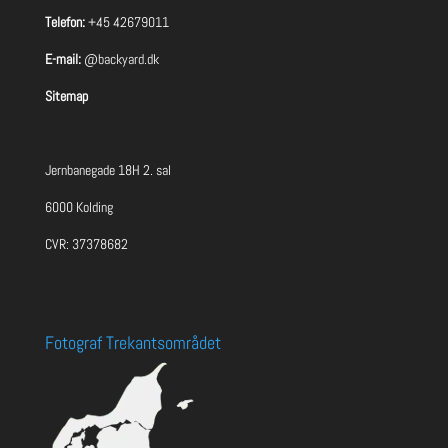
Telefon:
+45 42679011
E-mail:
@backyard.dk
Sitemap
Jernbanegade 18H 2. sal
6000 Kolding
CVR: 37378682
Fotograf Trekantsområdet