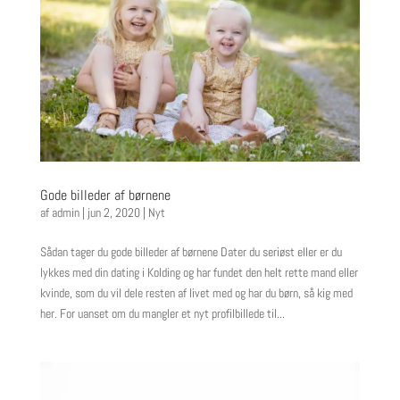
Gode billeder af børnene
af
admin
|
jun 2, 2020
|
Nyt
Sådan tager du gode billeder af børnene Dater du seriøst eller er du
lykkes med din dating i Kolding og har fundet den helt rette mand eller
kvinde, som du vil dele resten af livet med og har du børn, så kig med
her. For uanset om du mangler et nyt profilbillede til...