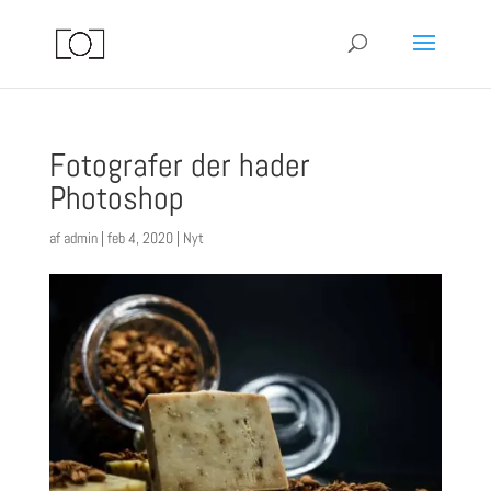
Fotografer der hader
Photoshop
af
admin
|
feb 4, 2020
|
Nyt