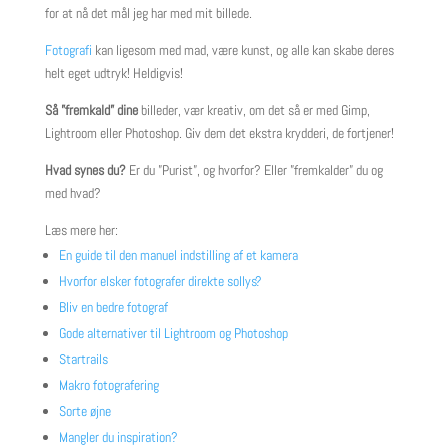
for at nå det mål jeg har med mit billede.
Fotografi
kan ligesom med mad, være kunst, og alle kan skabe deres
helt eget udtryk! Heldigvis!
Så ”fremkald” dine
billeder, vær kreativ, om det så er med Gimp,
Lightroom eller Photoshop. Giv dem det ekstra krydderi, de fortjener!
Hvad synes du?
Er du ”Purist”, og hvorfor? Eller ”fremkalder” du og
med hvad?
Læs mere her:
En guide til den manuel indstilling af et kamera
Hvorfor elsker fotografer direkte sollys?
Bliv en bedre fotograf
Gode alternativer til Lightroom og Photoshop
Startrails
Makro fotografering
Sorte øjne
Mangler du inspiration?