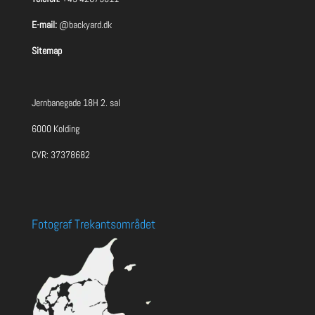
E-mail:
@backyard.dk
Sitemap
Jernbanegade 18H 2. sal
6000 Kolding
CVR: 37378682
Fotograf Trekantsområdet