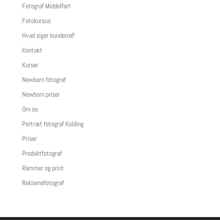
Fotograf Middelfart
Fotokursus
Hvad siger kunderne?
Kontakt
Kurser
Newborn fotograf
Newborn priser
Om os
Portræt fotograf Kolding
Priser
Produktfotograf
Rammer og print
Reklamefotograf