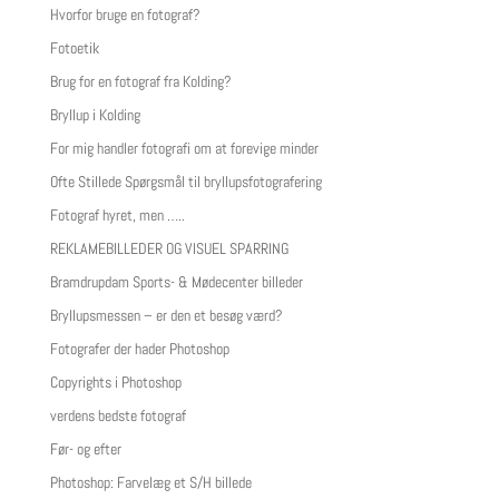
Hvorfor bruge en fotograf?
Fotoetik
Brug for en fotograf fra Kolding?
Bryllup i Kolding
For mig handler fotografi om at forevige minder
Ofte Stillede Spørgsmål til bryllupsfotografering
Fotograf hyret, men …..
REKLAMEBILLEDER OG VISUEL SPARRING
Bramdrupdam Sports- & Mødecenter billeder
Bryllupsmessen – er den et besøg værd?
Fotografer der hader Photoshop
Copyrights i Photoshop
verdens bedste fotograf
Før- og efter
Photoshop: Farvelæg et S/H billede