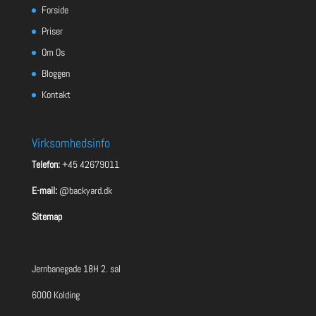
Forside
Priser
Om Os
Bloggen
Kontakt
Virksomhedsinfo
Telefon:
+45 42679011
E-mail:
@backyard.dk
Sitemap
Jernbanegade 18H 2. sal
6000 Kolding