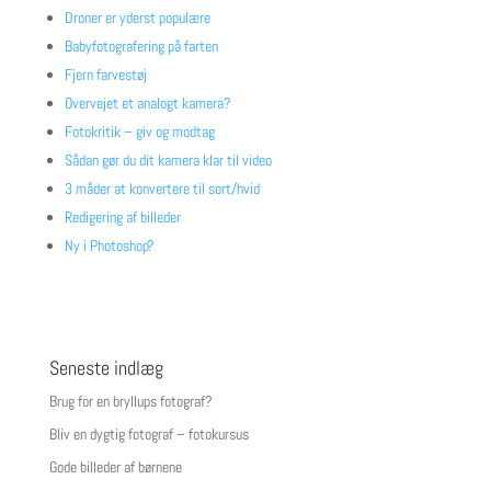
Droner er yderst populære
Babyfotografering på farten
Fjern farvestøj
Overvejet et analogt kamera?
Fotokritik – giv og modtag
Sådan gør du dit kamera klar til video
3 måder at konvertere til sort/hvid
Redigering af billeder
Ny i Photoshop?
Seneste indlæg
Brug for en bryllups fotograf?
Bliv en dygtig fotograf – fotokursus
Gode billeder af børnene