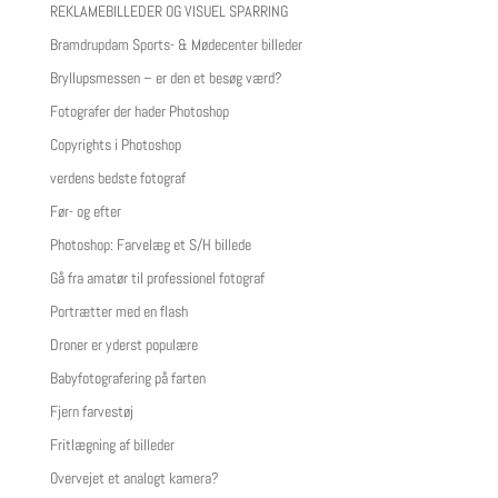
REKLAMEBILLEDER OG VISUEL SPARRING
Bramdrupdam Sports- & Mødecenter billeder
Bryllupsmessen – er den et besøg værd?
Fotografer der hader Photoshop
Copyrights i Photoshop
verdens bedste fotograf
Før- og efter
Photoshop: Farvelæg et S/H billede
Gå fra amatør til professionel fotograf
Portrætter med en flash
Droner er yderst populære
Babyfotografering på farten
Fjern farvestøj
Fritlægning af billeder
Overvejet et analogt kamera?