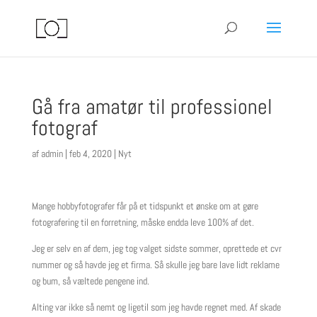
Gå fra amatør til professionel
fotograf
af
admin
|
feb 4, 2020
|
Nyt
Mange hobbyfotografer får på et tidspunkt et ønske om at gøre
fotografering til en forretning, måske endda leve 100% af det.
Jeg er selv en af dem, jeg tog valget sidste sommer, oprettede et cvr
nummer og så havde jeg et firma. Så skulle jeg bare lave lidt reklame
og bum, så væltede pengene ind.
Alting var ikke så nemt og ligetil som jeg havde regnet med. Af skade