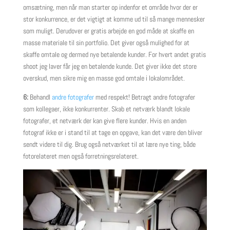
omsætning, men når man starter op indenfor et område hvor der er
stor konkurrence, er det vigtigt at komme ud til så mange mennesker
som muligt. Derudover er gratis arbejde en god måde at skaffe en
masse materiale til sin portfolio. Det giver også mulighed for at
skaffe omtale og dermed nye betalende kunder. For hvert andet gratis
shoot jeg laver får jeg en betalende kunde. Det giver ikke det store
overskud, men sikre mig en masse god omtale i lokalområdet.
6:
Behandl
andre fotografer
med respekt! Betragt andre fotografer
som kollegaer, ikke konkurrenter. Skab et netværk blandt lokale
fotografer, et netværk der kan give flere kunder. Hvis en anden
fotograf ikke er i stand til at tage en opgave, kan det være den bliver
sendt videre til dig. Brug også netværket til at lære nye ting, både
fotorelateret men også forretningsrelateret.