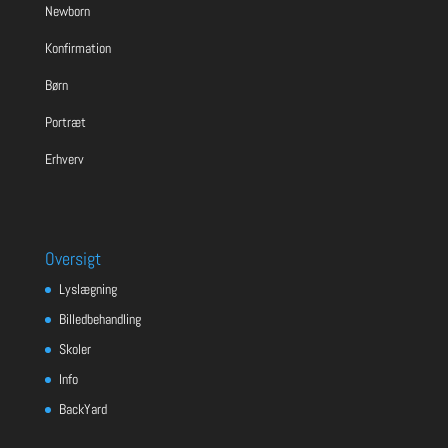
Newborn
Konfirmation
Børn
Portræt
Erhverv
Oversigt
Lyslægning
Billedbehandling
Skoler
Info
BackYard