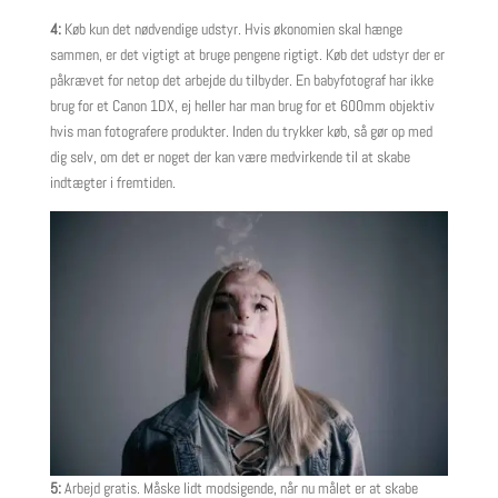
4:
Køb kun det nødvendige udstyr. Hvis økonomien skal hænge
sammen, er det vigtigt at bruge pengene rigtigt. Køb det udstyr der er
påkrævet for netop det arbejde du tilbyder. En babyfotograf har ikke
brug for et Canon 1DX, ej heller har man brug for et 600mm objektiv
hvis man fotografere produkter. Inden du trykker køb, så gør op med
dig selv, om det er noget der kan være medvirkende til at skabe
indtægter i fremtiden.
5:
Arbejd gratis. Måske lidt modsigende, når nu målet er at skabe