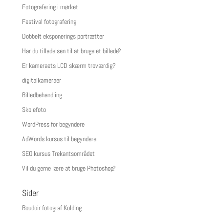
Fotografering i mørket
Festival fotografering
Dobbelt eksponerings portrætter
Har du tilladelsen til at bruge et billede?
Er kameraets LCD skærm troværdig?
digitalkameraer
Billedbehandling
Skolefoto
WordPress for begyndere
AdWords kursus til begyndere
SEO kursus Trekantsområdet
Vil du gerne lære at bruge Photoshop?
Sider
Boudoir fotograf Kolding