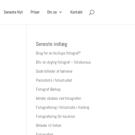
Seneste Nyt
Priser
Om os
Kontakt
Seneste indlæg
Brug for en bryllups fotograf?
Bliv en dygtig fotograf – fotokursus
Gode billeder af børnene
Packshots i fotostudiet
Fotograf Børkop
Minder skabes ved fotografen
Fotografering i fotostudie i Kolding
Fotografering On-location
Billeder til folket
Fotografiet