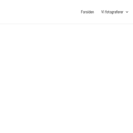
Forsiden
Vi fotograferer