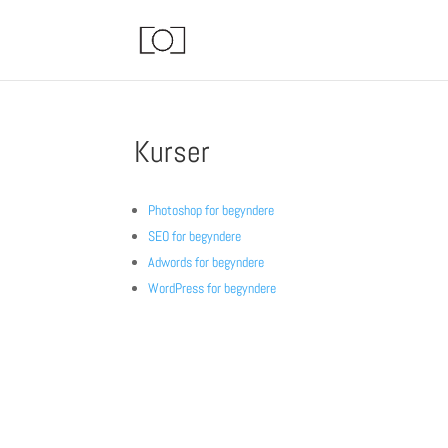
Kurser
Photoshop for begyndere
SEO for begyndere
Adwords for begyndere
WordPress for begyndere