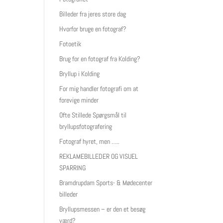
Billeder fra jeres store dag
Hvorfor bruge en fotograf?
Fotoetik
Brug for en fotograf fra Kolding?
Bryllup i Kolding
For mig handler fotografi om at
forevige minder
Ofte Stillede Spørgsmål til
bryllupsfotografering
Fotograf hyret, men …..
REKLAMEBILLEDER OG VISUEL
SPARRING
Bramdrupdam Sports- & Mødecenter
billeder
Bryllupsmessen – er den et besøg
værd?