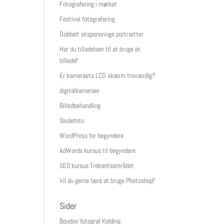
Fotografering i mørket
Festival fotografering
Dobbelt eksponerings portrætter
Har du tilladelsen til at bruge et
billede?
Er kameraets LCD skærm troværdig?
digitalkameraer
Billedbehandling
Skolefoto
WordPress for begyndere
AdWords kursus til begyndere
SEO kursus Trekantsområdet
Vil du gerne lære at bruge Photoshop?
Sider
Boudoir fotograf Kolding