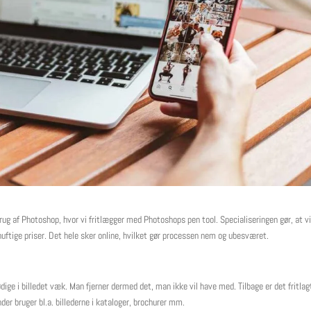
brug af Photoshop, hvor vi fritlægger med Photoshops pen tool. Specialiseringen gør, at v
ornuftige priser. Det hele sker online, hvilket gør processen nem og ubesværet.
dige i billedet væk. Man fjerner dermed det, man ikke vil have med. Tilbage er det fritlag
r bruger bl.a. billederne i kataloger, brochurer mm.