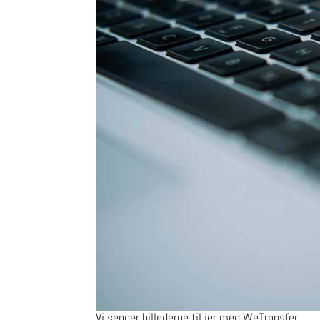
Vi sender billederne til jer med WeTransfer