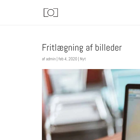
Fritlægning af billeder
af
admin
|
feb 4, 2020
|
Nyt