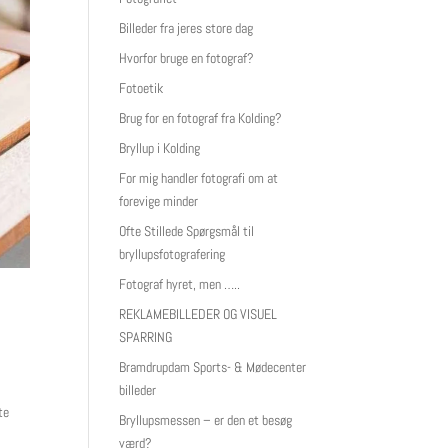
Billeder fra jeres store dag
Hvorfor bruge en fotograf?
Fotoetik
Brug for en fotograf fra Kolding?
Bryllup i Kolding
For mig handler fotografi om at
forevige minder
Ofte Stillede Spørgsmål til
bryllupsfotografering
Fotograf hyret, men …..
REKLAMEBILLEDER OG VISUEL
i
SPARRING
Bramdrupdam Sports- & Mødecenter
billeder
te
Bryllupsmessen – er den et besøg
værd?