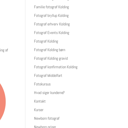
Familie fotograf Kolding
Fotograf bryllup Kolding
Fotograf erhverv Kolding
Fotograf Events Kolding
Fotograf Kolding
Fotograf Kolding børn
ing af
Fotograf Kolding gravid
Fotograf konfirmation Kolding
Fotograf Middelfart
Fotokursus
Hvad siger kunderne?
Kontakt
Kurser
Newborn fotograf
Newborn priser