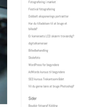
Fotografering i mørket
Festival fotografering
Dobbelt eksponerings portrætter
Har du tilladelsen til at bruge et
billede?
Er kameraets LCD skærm troværdig?
digitalkameraer
Billedbehandling
Skolefoto
WordPress for begyndere
AdWords kursus til begyndere
SEO kursus Trekantsområdet
Vil du gerne lære at bruge Photoshop?
Sider
Boudoir fotograf Kolding