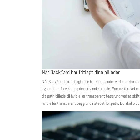
Når BackYard har fritlagt dine billeder
Når BackYard har fritlagt dine billeder, sender vi dem retur 
ligner de til forveksling det originale billede. Eneste forskel e
dit path billede til hvid eller transparent baggrund ved at ski
hvid eller transparent baggrund i stedet for path. Du skal blot