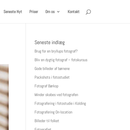
Seneste Nyt
Priser
Om os
Kontakt
Seneste indlæg
Brug for en bryllups fotograf?
Bliv en dygtig fotograf – fotokursus
Gode billeder af børnene
Packshots i fotostudiet
Fotograf Børkop
Minder skabes ved fotografen
Fotografering i fotostudie i Kolding
Fotografering On-location
Billeder til folket
Fotografiet