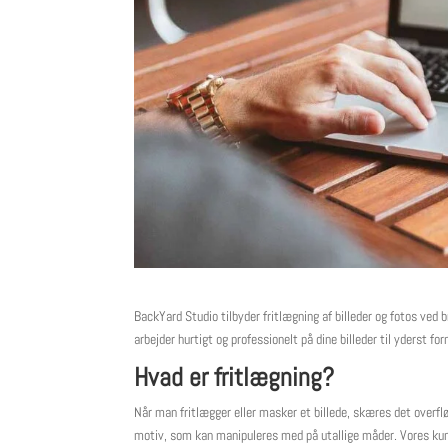
BackYard Studio tilbyder fritlægning af billeder og fotos ved 
arbejder hurtigt og professionelt på dine billeder til yderst f
Hvad er fritlægning?
Når man fritlægger eller masker et billede, skæres det overflø
motiv, som kan manipuleres med på utallige måder. Vores kunde