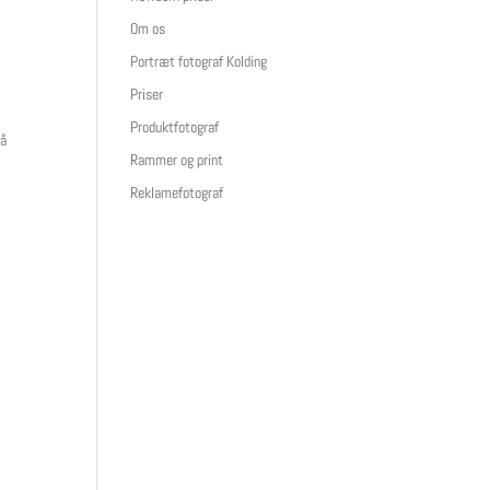
Om os
Portræt fotograf Kolding
.
Priser
Produktfotograf
så
Rammer og print
Reklamefotograf