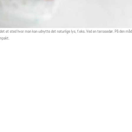
 det et sted hvor man kan udnytte det naturlige lys, f.eks. Ved en terrasedør. På den må
mpakt.