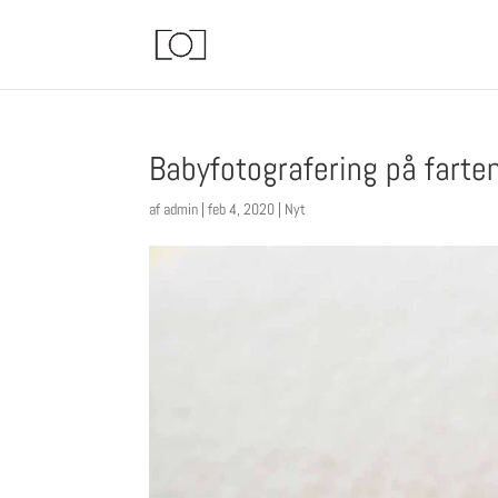
Babyfotografering på farte
af
admin
|
feb 4, 2020
|
Nyt