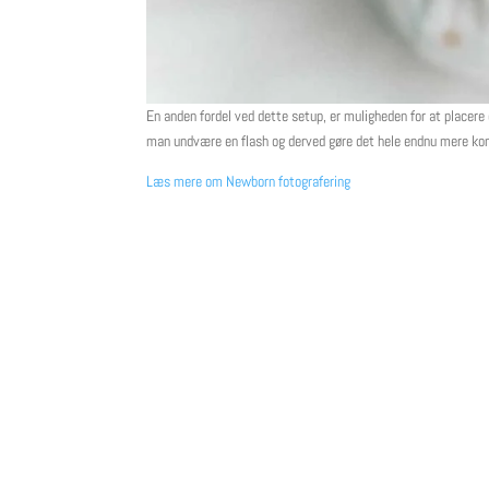
En anden fordel ved dette setup, er muligheden for at placere
man undvære en flash og derved gøre det hele endnu mere ko
Læs mere om Newborn fotografering