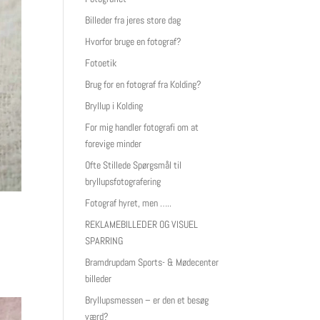
Billeder fra jeres store dag
Hvorfor bruge en fotograf?
Fotoetik
Brug for en fotograf fra Kolding?
Bryllup i Kolding
For mig handler fotografi om at
forevige minder
Ofte Stillede Spørgsmål til
bryllupsfotografering
Fotograf hyret, men …..
REKLAMEBILLEDER OG VISUEL
SPARRING
Bramdrupdam Sports- & Mødecenter
billeder
Bryllupsmessen – er den et besøg
værd?