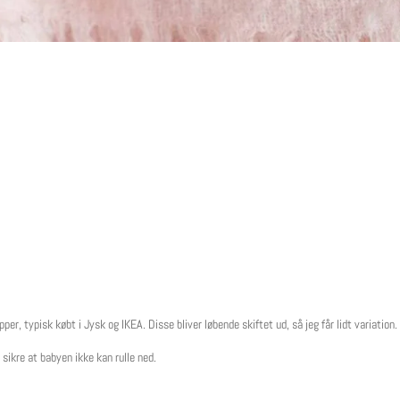
er, typisk købt i Jysk og IKEA. Disse bliver løbende skiftet ud, så jeg får lidt variation.
 sikre at babyen ikke kan rulle ned.