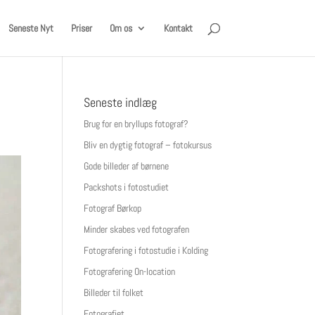
Seneste Nyt
Priser
Om os
Kontakt
Seneste indlæg
Brug for en bryllups fotograf?
Bliv en dygtig fotograf – fotokursus
Gode billeder af børnene
Packshots i fotostudiet
Fotograf Børkop
Minder skabes ved fotografen
Fotografering i fotostudie i Kolding
Fotografering On-location
Billeder til folket
Fotografiet