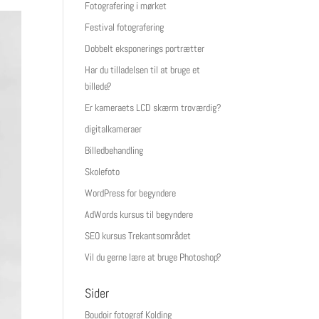
Fotografering i mørket
Festival fotografering
Dobbelt eksponerings portrætter
Har du tilladelsen til at bruge et
billede?
Er kameraets LCD skærm troværdig?
digitalkameraer
Billedbehandling
Skolefoto
WordPress for begyndere
AdWords kursus til begyndere
SEO kursus Trekantsområdet
Vil du gerne lære at bruge Photoshop?
Sider
Boudoir fotograf Kolding