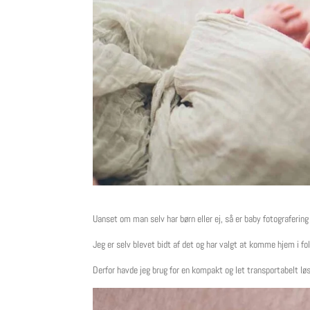
Uanset om man selv har børn eller ej, så er baby fotograferin
Jeg er selv blevet bidt af det og har valgt at komme hjem i fo
Derfor havde jeg brug for en kompakt og let transportabelt lø