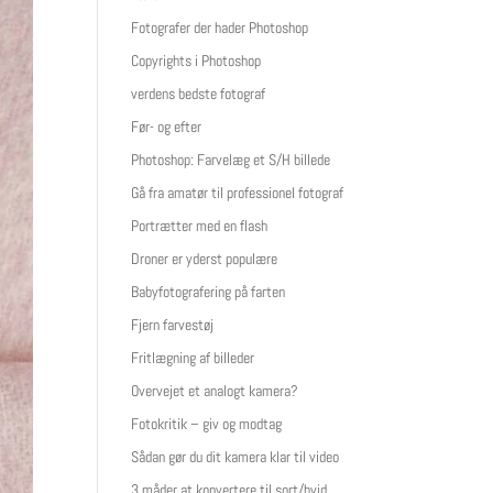
Fotografer der hader Photoshop
Copyrights i Photoshop
verdens bedste fotograf
Før- og efter
Photoshop: Farvelæg et S/H billede
Gå fra amatør til professionel fotograf
Portrætter med en flash
Droner er yderst populære
Babyfotografering på farten
Fjern farvestøj
Fritlægning af billeder
Overvejet et analogt kamera?
Fotokritik – giv og modtag
Sådan gør du dit kamera klar til video
3 måder at konvertere til sort/hvid