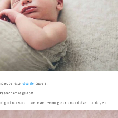
g noget de fleste
fotografer
prøver af.
lks eget hjem og gøre det.
sning, uden at skulle miste de kreative muligheder som et dedikeret studie giver.