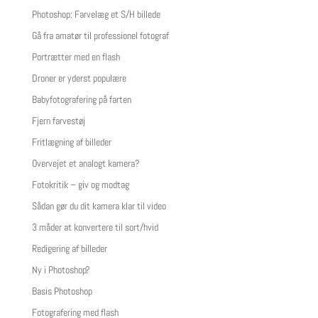
Photoshop: Farvelæg et S/H billede
Gå fra amatør til professionel fotograf
Portrætter med en flash
Droner er yderst populære
Babyfotografering på farten
Fjern farvestøj
Fritlægning af billeder
Overvejet et analogt kamera?
Fotokritik – giv og modtag
Sådan gør du dit kamera klar til video
3 måder at konvertere til sort/hvid
Redigering af billeder
Ny i Photoshop?
Basis Photoshop
Fotografering med flash