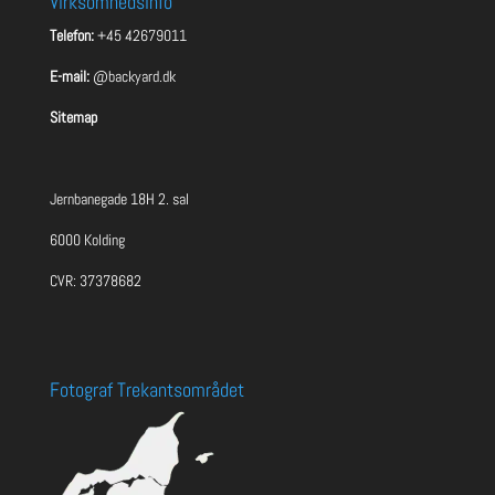
Virksomhedsinfo
Telefon:
+45 42679011
E-mail:
@backyard.dk
Sitemap
Jernbanegade 18H 2. sal
6000 Kolding
CVR: 37378682
Fotograf Trekantsområdet