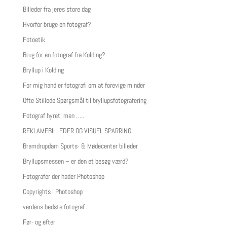
Billeder fra jeres store dag
Hvorfor bruge en fotograf?
Fotoetik
Brug for en fotograf fra Kolding?
Bryllup i Kolding
For mig handler fotografi om at forevige minder
Ofte Stillede Spørgsmål til bryllupsfotografering
Fotograf hyret, men …..
REKLAMEBILLEDER OG VISUEL SPARRING
Bramdrupdam Sports- & Mødecenter billeder
Bryllupsmessen – er den et besøg værd?
Fotografer der hader Photoshop
Copyrights i Photoshop
verdens bedste fotograf
Før- og efter