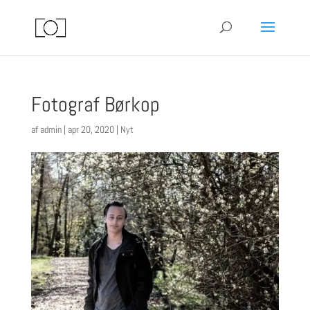
Fotograf Børkop
af
admin
|
apr 20, 2020
|
Nyt