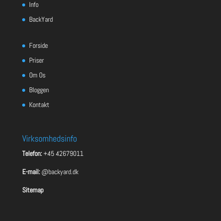
Info
BackYard
Forside
Priser
Om Os
Bloggen
Kontakt
Virksomhedsinfo
Telefon:
+45 42679011
E-mail:
@backyard.dk
Sitemap