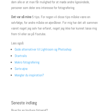
dem alle er at man får mulighed for at møde andre ligesindede,
personer som deler ens interesse for fotografering.
Det var så
mine
5 tips. For nogen vil disse tips måske være en
selvfølge, for andre måske en øjenåbner. For mig har det alt sammen
været noget jeg selv har erfaret, noget jeg ikke har kunnet læse mig
frem til eller se på Youtube.
Læs også:
Gode alternativer til Lightroom og Photoshop
Startrails
Makro fotografering
Sorte øjne
Mangler du inspiration?
Seneste indlæg
Brug for en bryllups fotograf?