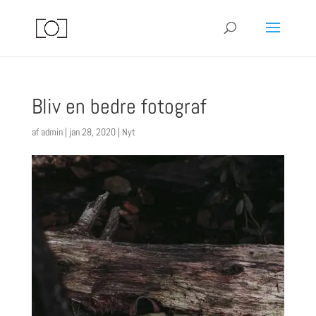
Bliv en bedre fotograf
af
admin
|
jan 28, 2020
|
Nyt