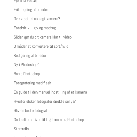
Fjern farvestøj
Fritlægning af billeder
Overvejet et analogt kamera?
Fotokritik – giv og modtag
Sådan gør du dit kamera klar til video
3 måder at konvertere til sort/hvid
Redigering af billeder
Ny i Photoshop?
Basis Photoshop
Fotografering med flash
En guide til den manuel indstilling af et kamera
Hvorfor elsker fotografer direkte sollys?
Bliv en bedre fotograf
Gode alternativer til Lightroom og Photoshop
Startrails