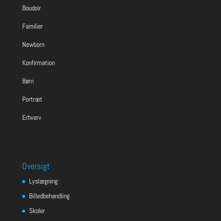
Boudoir
Familier
Newborn
Konfirmation
Børn
Portræt
Erhverv
Oversigt
Lyslægning
Billedbehandling
Skoler