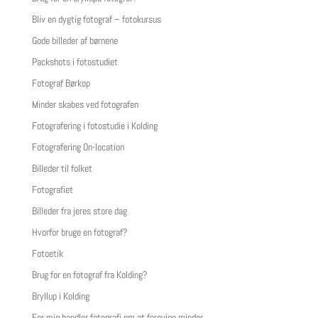
Bliv en dygtig fotograf – fotokursus
Gode billeder af børnene
Packshots i fotostudiet
Fotograf Børkop
Minder skabes ved fotografen
Fotografering i fotostudie i Kolding
Fotografering On-location
Billeder til folket
Fotografiet
Billeder fra jeres store dag
Hvorfor bruge en fotograf?
Fotoetik
Brug for en fotograf fra Kolding?
Bryllup i Kolding
For mig handler fotografi om at forevige minder