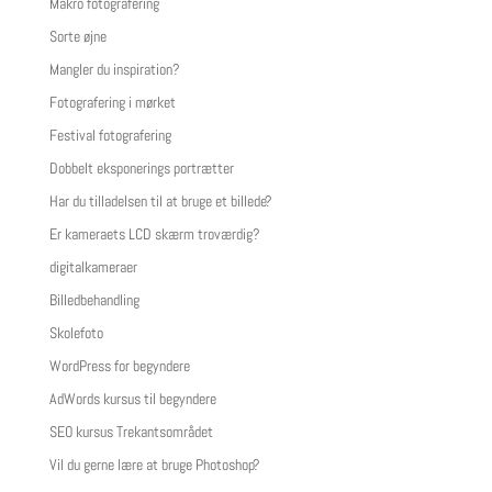
Makro fotografering
Sorte øjne
Mangler du inspiration?
Fotografering i mørket
Festival fotografering
Dobbelt eksponerings portrætter
Har du tilladelsen til at bruge et billede?
Er kameraets LCD skærm troværdig?
digitalkameraer
Billedbehandling
Skolefoto
WordPress for begyndere
AdWords kursus til begyndere
SEO kursus Trekantsområdet
Vil du gerne lære at bruge Photoshop?