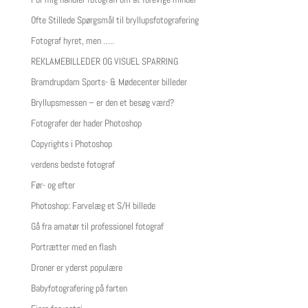
Ofte Stillede Spørgsmål til bryllupsfotografering
Fotograf hyret, men …..
REKLAMEBILLEDER OG VISUEL SPARRING
Bramdrupdam Sports- & Mødecenter billeder
Bryllupsmessen – er den et besøg værd?
Fotografer der hader Photoshop
Copyrights i Photoshop
verdens bedste fotograf
Før- og efter
Photoshop: Farvelæg et S/H billede
Gå fra amatør til professionel fotograf
Portrætter med en flash
Droner er yderst populære
Babyfotografering på farten