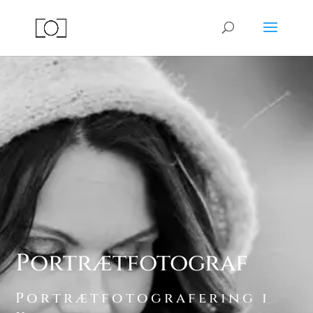
Portrætfotograf
Portrætfotografering i