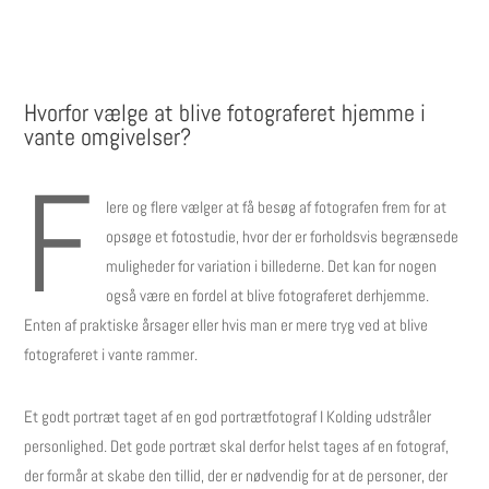
Hvorfor vælge at blive fotograferet hjemme i
vante omgivelser?
F
lere og flere vælger at få besøg af fotografen frem for at
opsøge et fotostudie, hvor der er forholdsvis begrænsede
muligheder for variation i billederne. Det kan for nogen
også være en fordel at blive fotograferet derhjemme.
Enten af praktiske årsager eller hvis man er mere tryg ved at blive
fotograferet i vante rammer.
Et godt portræt taget af en god portrætfotograf I Kolding udstråler
personlighed. Det gode portræt skal derfor helst tages af en fotograf,
der formår at skabe den tillid, der er nødvendig for at de personer, der