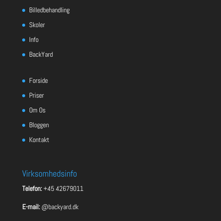
Billedbehandling
Skoler
Info
BackYard
Forside
Priser
Om Os
Bloggen
Kontakt
Virksomhedsinfo
Telefon:
+45 42679011
E-mail:
@backyard.dk