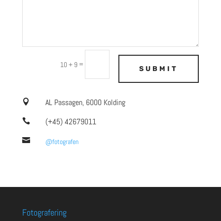
=
10 + 9
SUBMIT
AL Passagen, 6000 Kolding

(+45) 42679011


@fotografen
Fotografering