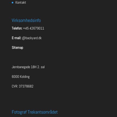
Kontakt
Virksomhedsinfo
Telefon:
+45 42679011
E-mail:
@backyard.dk
Sitemap
Jernbanegade 18H 2. sal
6000 Kolding
CVR: 37378682
Fotograf Trekantsområdet