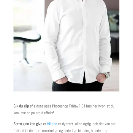
Gik du glip
af sidste uges Photoshop Friday? Så læs her hvor let du
kan lave en polaroid effekt!
Sorte øjne kan give
et
billede
et dystert, alien agtig look der kan ser
fedt ud til de mere mærkelige og underlige billeder, billeder jeg