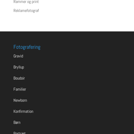
Rammer og print
Reklamefotograf
Fotografering
Gravid
Bryllup
Boudoir
Familier
Newborn
Konfirmation
Børn
Portræt