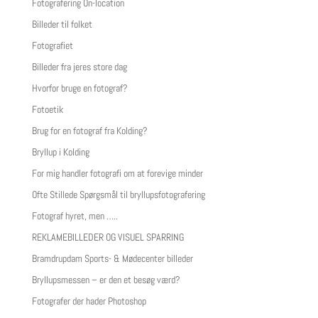
Fotografering On-location
Billeder til folket
Fotografiet
Billeder fra jeres store dag
Hvorfor bruge en fotograf?
Fotoetik
Brug for en fotograf fra Kolding?
Bryllup i Kolding
For mig handler fotografi om at forevige minder
Ofte Stillede Spørgsmål til bryllupsfotografering
Fotograf hyret, men …..
REKLAMEBILLEDER OG VISUEL SPARRING
Bramdrupdam Sports- & Mødecenter billeder
Bryllupsmessen – er den et besøg værd?
Fotografer der hader Photoshop