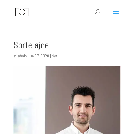
Sorte øjne
af
admin
|
jan 27, 2020
|
Nyt