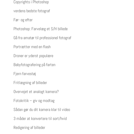
Copyrights i Photoshop
verdens bedste fotograf
Før- og efter
Photoshop: Farvelæg et S/H billede
Gå fra amatør til professionel fotograf
Portrætter med en flash
Droner er yderst populære
Babyfotografering på farten
Fjern farvestøj
Fritlægning af billeder
Overvejet et analogt kamera?
Fotokritik – giv og modtag
Sådan gør du dit kamera klar til video
3 måder at konvertere til sort/hvid
Redigering af billeder