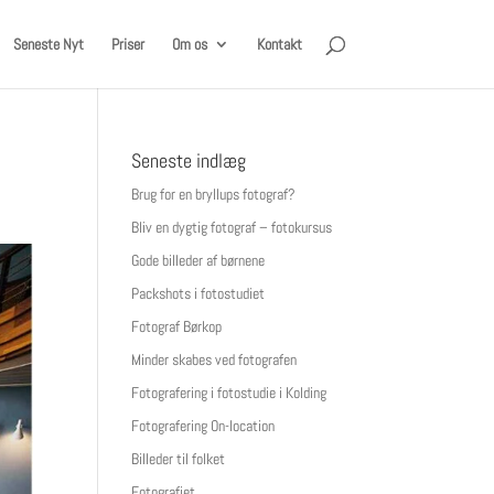
Seneste Nyt
Priser
Om os
Kontakt
Seneste indlæg
Brug for en bryllups fotograf?
Bliv en dygtig fotograf – fotokursus
Gode billeder af børnene
Packshots i fotostudiet
Fotograf Børkop
Minder skabes ved fotografen
Fotografering i fotostudie i Kolding
Fotografering On-location
Billeder til folket
Fotografiet