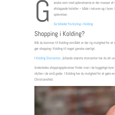
G
anske som med oplevelserne er der masser af var
afslappede hoteller – både i naturen og i byen.
oplevelser.
Se billeder fra bryllup i Kolding
Shopping i Kolding?
Når du kommer til Kolding-området er der rig mulighed for at
gør shopping i Kolding til noget ganske særligt.
I
Kolding Storcenter
, Jyllands største storcenter har du alt u
Anderledes shoppingoplevelser finder man i de hyggelige byer 
idyllen i de små gader. I Kolding har du mulighed for at gøre e
Christiansfeld.