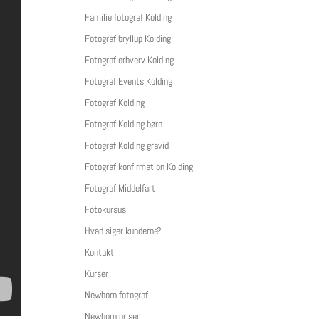
Familie fotograf Kolding
Fotograf bryllup Kolding
Fotograf erhverv Kolding
Fotograf Events Kolding
Fotograf Kolding
Fotograf Kolding børn
Fotograf Kolding gravid
Fotograf konfirmation Kolding
Fotograf Middelfart
Fotokursus
Hvad siger kunderne?
Kontakt
Kurser
Newborn fotograf
Newborn priser