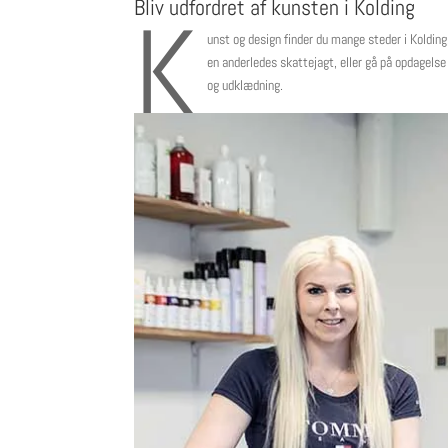
Bliv udfordret af kunsten i Kolding
K
unst og design finder du mange steder i Kolding
en anderledes skattejagt, eller gå på opdagelse
og udklædning.