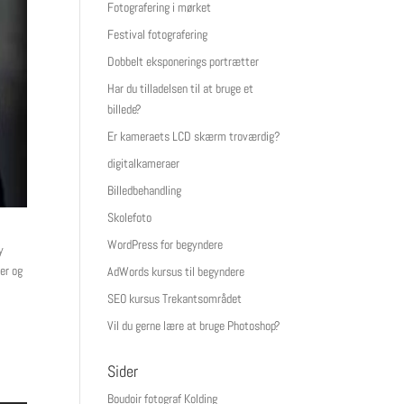
Fotografering i mørket
Festival fotografering
Dobbelt eksponerings portrætter
Har du tilladelsen til at bruge et
billede?
Er kameraets LCD skærm troværdig?
digitalkameraer
Billedbehandling
Skolefoto
WordPress for begyndere
y
er og
AdWords kursus til begyndere
SEO kursus Trekantsområdet
,
Vil du gerne lære at bruge Photoshop?
Sider
Boudoir fotograf Kolding