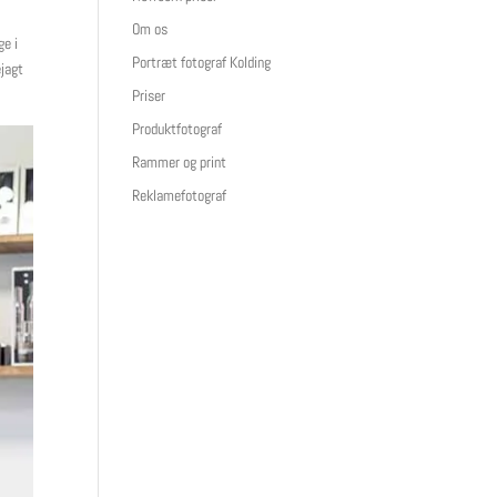
Om os
ge i
Portræt fotograf Kolding
ejagt
Priser
Produktfotograf
Rammer og print
Reklamefotograf