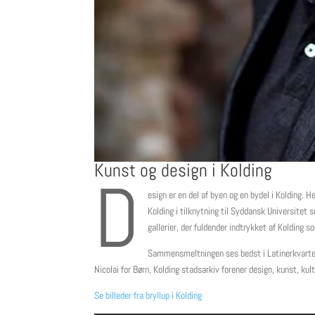
Kunst og design i Kolding
D
esign er en del af byen og en bydel i Kolding. 
Kolding i tilknytning til Syddansk Universitet
gallerier, der fuldender indtrykket af Kolding s
Sammensmeltningen ses bedst i Latinerkvartere
Nicolai for Børn, Kolding stadsarkiv forener design, kunst, kult
Se billeder fra bryllup i Kolding