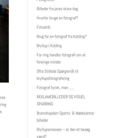
Billeder fra jeres store dag
Hvorfor bruge en fotograf?
Fotoetik
Brug for en fotograf fra Kolding?
Bryllup i Kolding
For mig handler fotografi om at
forevige minder
Ofte Stillede Spørgsmål til
bryllupsfotografering
Fotograf hyret, men …..
REKLAMEBILLEDER OG VISUEL
eres
SPARRING
ring
e.
Bramdrupdam Sports- & Mødecenter
billeder
Bryllupsmessen – er den et besøg
værd?