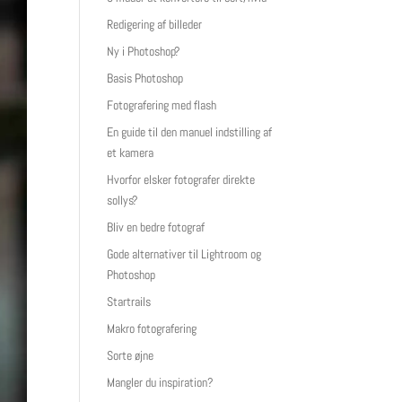
Redigering af billeder
Ny i Photoshop?
Basis Photoshop
Fotografering med flash
En guide til den manuel indstilling af
et kamera
Hvorfor elsker fotografer direkte
sollys?
Bliv en bedre fotograf
Gode alternativer til Lightroom og
Photoshop
Startrails
Makro fotografering
Sorte øjne
Mangler du inspiration?