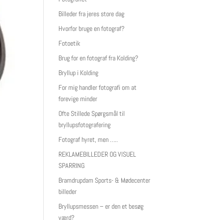
Billeder fra jeres store dag
Hvorfor bruge en fotograf?
Fotoetik
Brug for en fotograf fra Kolding?
Bryllup i Kolding
For mig handler fotografi om at
forevige minder
Ofte Stillede Spørgsmål til
bryllupsfotografering
Fotograf hyret, men …..
REKLAMEBILLEDER OG VISUEL
SPARRING
Bramdrupdam Sports- & Mødecenter
billeder
Bryllupsmessen – er den et besøg
værd?