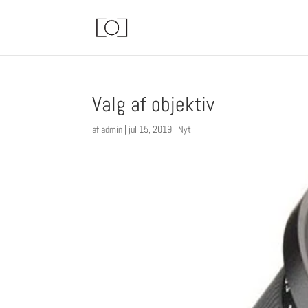
Valg af objektiv
af
admin
|
jul 15, 2019
|
Nyt