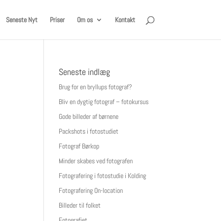
Seneste Nyt
Priser
Om os
Kontakt
Seneste indlæg
Brug for en bryllups fotograf?
Bliv en dygtig fotograf – fotokursus
Gode billeder af børnene
Packshots i fotostudiet
Fotograf Børkop
Minder skabes ved fotografen
Fotografering i fotostudie i Kolding
Fotografering On-location
Billeder til folket
Fotografiet