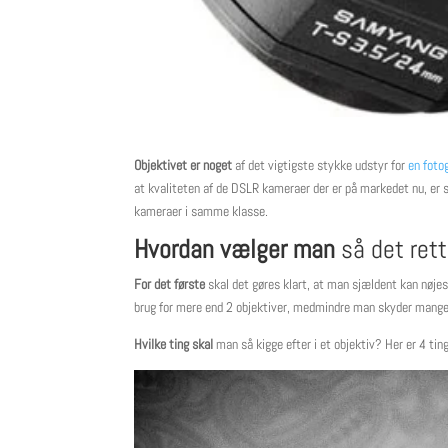
Objektivet er noget
af det vigtigste stykke udstyr for
en foto
at kvaliteten af de DSLR kameraer der er på markedet nu, er s
kameraer i samme klasse.
Hvordan vælger man
så det rett
For det første
skal det gøres klart, at man sjældent kan nøje
brug for mere end 2 objektiver, medmindre man skyder mange f
Hvilke ting skal
man så kigge efter i et objektiv? Her er 4 tin