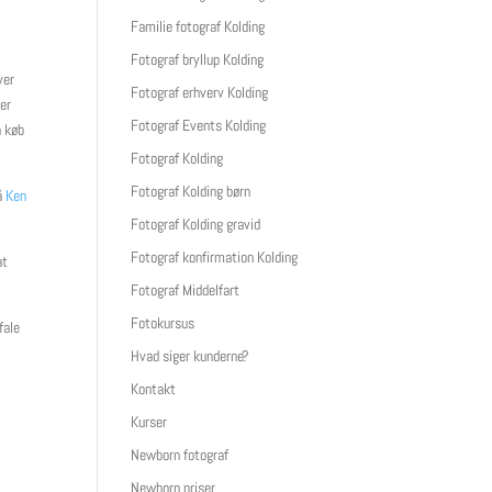
Familie fotograf Kolding
Fotograf bryllup Kolding
ver
Fotograf erhverv Kolding
der
Fotograf Events Kolding
å køb
Fotograf Kolding
Fotograf Kolding børn
på
Ken
Fotograf Kolding gravid
Fotograf konfirmation Kolding
at
Fotograf Middelfart
Fotokursus
fale
Hvad siger kunderne?
Kontakt
Kurser
Newborn fotograf
Newborn priser