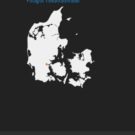
Fotograf Trekantsområdet