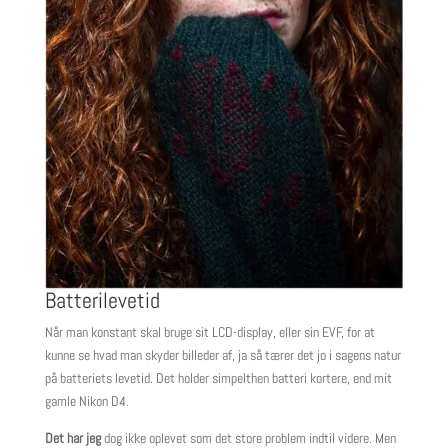
Batterilevetid
Når man konstant skal bruge sit LCD-display, eller sin EVF, for at
kunne se hvad man skyder billeder af, ja så tærer det jo i sagens natur
på batteriets levetid. Det holder simpelthen batteri kortere, end mit
gamle Nikon D4.
Det har jeg
dog ikke oplevet som det store problem indtil videre. Men