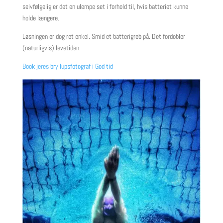
selvfølgelig er det en ulempe set i forhold til, hvis batteriet kunne
holde længere.
Løsningen er dog ret enkel. Smid et batterigreb på. Det fordobler
(naturligvis) levetiden.
Book jeres bryllupsfotograf i God tid