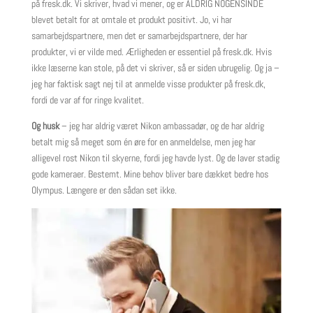
på fresk.dk. Vi skriver, hvad vi mener, og er ALDRIG NOGENSINDE
blevet betalt for at omtale et produkt positivt. Jo, vi har
samarbejdspartnere, men det er samarbejdspartnere, der har
produkter, vi er vilde med. Ærligheden er essentiel på fresk.dk. Hvis
ikke læserne kan stole, på det vi skriver, så er siden ubrugelig. Og ja –
jeg har faktisk sagt nej til at anmelde visse produkter på fresk.dk,
fordi de var af for ringe kvalitet.
Og husk
– jeg har aldrig været Nikon ambassadør, og de har aldrig
betalt mig så meget som én øre for en anmeldelse, men jeg har
alligevel rost Nikon til skyerne, fordi jeg havde lyst. Og de laver stadig
gode kameraer. Bestemt. Mine behov bliver bare dækket bedre hos
Olympus. Længere er den sådan set ikke.