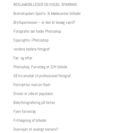
REKLAMEBILLEDER OG VISUEL SPARRING
Bramdrupdam Sports- & Mødecenter billeder
Bryllupsmessen – er den et besøg værd?
Fotografer der hader Photoshop
Copyrights i Photoshop
verdens bedste fotograf
Før- og efter
Photoshop: Farvelæg et S/H billede
Gå fra amatør til professionel fotograf
Portrætter med en flash
Droner er yderst populære
Babyfotografering på farten
Fjern farvestøj
Fritlægning af billeder
Overvejet et analogt kamera?