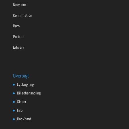
Newborn
Konfirmation
Børn
Portræt
Erhverv
Oversigt
Lyslægning
Billedbehandling
Skoler
Info
BackYard