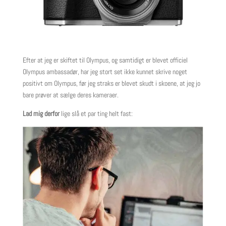
Efter at jeg er skiftet til Olympus, og samtidigt er blevet officiel
Olympus ambassadør, har jeg stort set ikke kunnet skrive noget
positivt om Olympus, før jeg straks er blevet skudt i skoene, at jeg jo
bare prøver at sælge deres kameraer.
Lad mig derfor
lige slå et par ting helt fast: