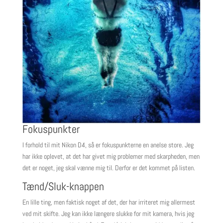
Fokuspunkter
I forhold til mit Nikon D4, så er fokuspunkterne en anelse store. Jeg
har ikke oplevet, at det har givet mig problemer med skarpheden, men
det er noget, jeg skal vænne mig til. Derfor er det kommet på listen.
Tænd/Sluk-knappen
En lille ting, men faktisk noget af det, der har irriteret mig allermest
ved mit skifte. Jeg kan ikke længere slukke for mit kamera, hvis jeg