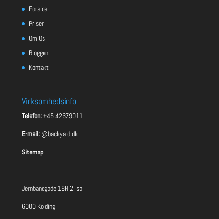
Forside
Priser
Om Os
Bloggen
Kontakt
Virksomhedsinfo
Telefon:
+45 42679011
E-mail:
@backyard.dk
Sitemap
Jernbanegade 18H 2. sal
6000 Kolding