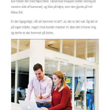
kun holder det med højre hånd. Tænd/sluk-knappen sidder nemlig på
venstre side af kameraet, og ikke på højre, som den gjorde på mit
Nikon D4.
Er det ligegyldigt, når alt kommer til alt? Ja, det er det nok. Og det er
på ingen måder, noget mine kunder mærker til. Men det irriterer mig,
og derfor er det kommet på listen.