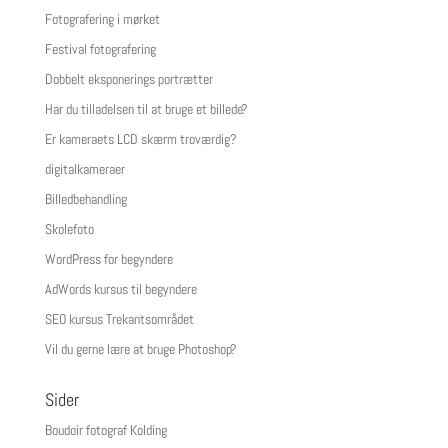
Fotografering i mørket
Festival fotografering
Dobbelt eksponerings portrætter
Har du tilladelsen til at bruge et billede?
Er kameraets LCD skærm troværdig?
digitalkameraer
Billedbehandling
Skolefoto
WordPress for begyndere
AdWords kursus til begyndere
SEO kursus Trekantsområdet
Vil du gerne lære at bruge Photoshop?
Sider
Boudoir fotograf Kolding