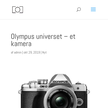
Olympus universet – et
kamera
af
admin
|
okt 29, 2019
|
Nyt